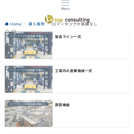
Menu
Home
導入事例
CEマーキングの実績なし
CEマーキングの担当者/部署あり
製造ライン一式
CEマーキングの担当者/部署なし
工場内の産業機械一式
CEマーキングの担当者/部署なし
厨房機器