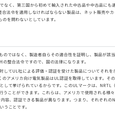
けでなく、第三国から初めて輸入された中古品や中古品にも
整合法令を適用しなければならない製品は、ネット販売やカ
ものを問わないとしています。
うものではなく、製造者自らその適合性を証明し、製品が該
欧州の整合法令ですので、国の法律になります。
対してUL社による評価・認証を受けた製品についてそれを
くのアメリカ向け電気製品はUL認証を取得しています。そ
として挙げられているからです。このULマークは、NRTL
証を行うことができます。これらは、アメリカで使用される様
術内容、認証できる製品が異なります。つまり、それぞれのN
ということです。