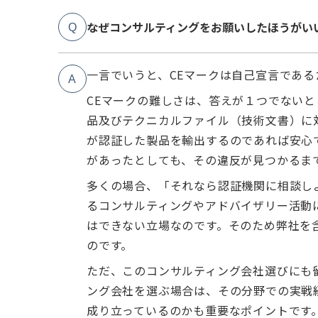
なぜコンサルティングをお願いしたほうがい
Q
一言でいうと、CEマークは自己宣言であ
A
CEマークの難しさは、答えが１つでないと
品及びテクニカルファイル（技術文書）に
が認証した製品を輸出するのであれば安心
があったとしても、その違反が見つかるま
多くの場合、「それなら認証機関に相談し
るコンサルティングやアドバイザリー活動
はできない立場なのです。そのため弊社を
のです。
ただ、このコンサルティング会社選びにも
ング会社を選ぶ場合は、その分野での実戦
成り立っているのかも重要なポイントです