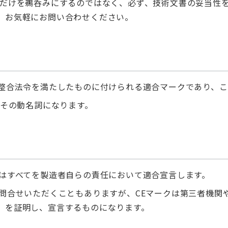
書だけを鵜呑みにするのではなく、必ず、技術文書の妥当性
、お気軽にお問い合わせください。
州整合法令を満たしたものに付けられる適合マークであり、こ
がその動名詞になります。
又はすべてを製造者自らの責任において適合宣言します。
問合せいただくこともありますが、CEマークは第三者機関
」を証明し、宣言するものになります。