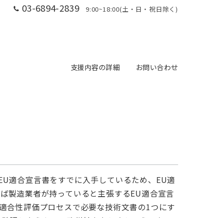
03-6894-2839
9:00~18:00(土・日・祝日除く)
よくある質問
支援内容の詳細
お問い合わせ
U適合宣言書をすでに入手しているため、EU適
ば製造業者が持っていると主張するEU適合宣言
適合性評価プロセスで必要な技術文書の1つにす