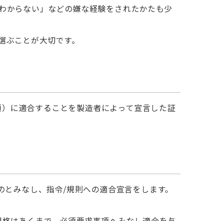
わからない」などの嫌な経験をされたかたも少
選ぶことが大切です。
（必須要求事項）に適合することを製造者によって宣言した証
のとみなし、指令/規則への適合宣言をします。
規格はあくまで、必須要求事項へみなし適合を与