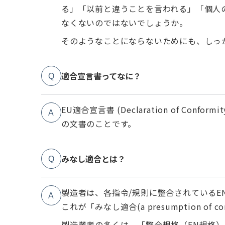
る」「以前と違うことを言われる」「個人
なくないのではないでしょうか。
そのようなことにならないためにも、しっ
適合宣言書ってなに？
Q
EU適合宣言書 (Declaration of 
A
の文書のことです。
みなし適合とは？
Q
製造者は、各指令/規則に整合されている
A
これが「みなし適合(a presumption of 
製造業者の多くは、「整合規格（EN規格