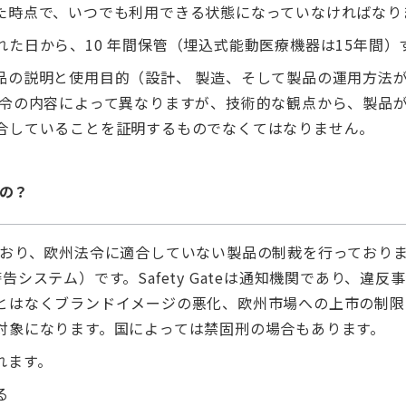
た時点で、いつでも利用できる状態になっていなければなり
た日から、10 年間保管（埋込式能動医療機器は15年間）
の説明と使用目的（設計、 製造、そして製品の運用方法が
指令の内容によって異なりますが、技術的な観点から、製品
合していることを証明するものでなくてはなりません。
の？
ており、欧州法令に適合していない製品の制裁を行っており
緊急警告システム）です。Safety Gateは通知機関であり
とはなくブランドイメージの悪化、欧州市場への上市の制限
対象になります。国によっては禁固刑の場合もあります。
れます。
る