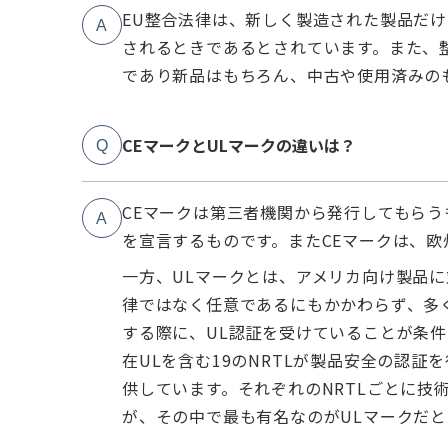
EU整合法律は、新しく製造された製品だ
A
されるときであるとされています。また、
であり新品はもちろん、中古や使用済みの
CEマークとULマークの違いは？
Q
CEマークは第三者機関から発行してもら
A
を宣言するものです。またCEマークは、
一方、ULマークとは、アメリカ向け製品に
律ではなく任意であるにもかかわらず、多
する際に、UL認証を受けていることが条件
在ULを含む19のNRTLが製品安全の認
供しています。それぞれのNRTLごとに技
が、その中で最も有名なのがULマークだ