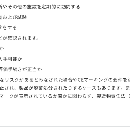
所やその他の施設を定期的に訪問する
査および試験
求をする
どが確認されます。
か
入手可能か
評価手続きが正当か
大なリスクがあるとみなされた場合やCEマーキングの要件を
禁止され、製品が廃棄処分されたりするケースもあります。
Eマークが表示されているか否かに関わらず、製造物責任法（