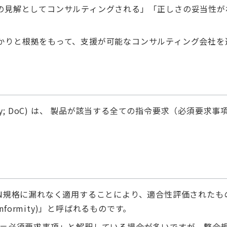
の見解としてコンサルティングされる」「正しさの妥当性が
かりと根拠をもって、支援が可能なコンサルティング会社を
Conformity; DoC) は、 製品が該当する全ての指令要求
EN規格に漏れなく適用することにより、適合性評価されたも
conformity)」と呼ばれるものです。
）＝必須要求事項」と解釈している場合が多いですが、整合