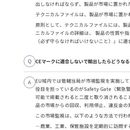
出しなければならず、製品が市場に置かれ
テクニカルファイルは、製品が市場に置かれ
原則として、テクニカルファイルには、製品
ニカルファイルの詳細は、 製品の性質や
（必ず守らなければいけないこと）」に適
CEマークに適合しないで輸出したらどうなる
Q
EU域内では管轄当局が市場監視を実施し
A
役目を担っているのがSafety Gate（
可能で掲載されると二度と取り消されるこ
品の市場からの回収、利用停止、違反金の
この市場監視は、以下のような方法で行わ
—商業、工業、保管施設を定期的に訪問す