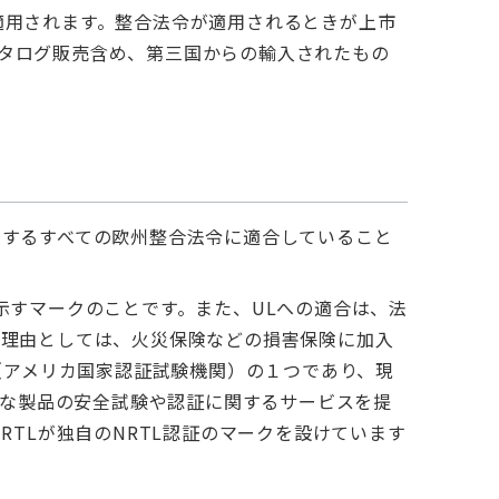
適用されます。整合法令が適用されるときが上市
タログ販売含め、第三国からの輸入されたもの
当するすべての欧州整合法令に適合していること
示すマークのことです。また、ULへの適合は、法
の理由としては、火災保険などの損害保険に加入
（アメリカ国家認証試験機関）の１つであり、現
々な製品の安全試験や認証に関するサービスを提
RTLが独自のNRTL認証のマークを設けています