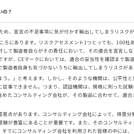
いの？
るため、宣言の不足事項に気が付かず輸出してしまうリスク
ころにあります。リスクアセスメント1つとっても、100社
対して製造者自らがその責任において、その適合を宣言しな
ですが、CEマークにおいては、適合の妥当性を確認まで製
で製造者自身も気づかないうちに輸出してしまうリスクがあ
よう。」と考えます。しかし、そのような機関は、公平性と
に従事できません。つまり、認証機関は、規格に則った試験
含めたコンサルティング会社が、その製品に合わせて、適合
留意点があります。コンサルティング会社によって、得意分
経験が豊富にあることが重要です。また、そのコンサルティ
。すでにコンサルティング会社を利用された皆様の中には、