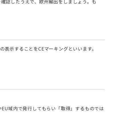
を確認したうえで、欧州輸出をしましょう。も
の表示することをCEマーキングといいます。
やEU域内で発行してもらい「取得」するものでは