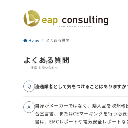
Home
よくある質問
よくある質問
検索
お問い合わせ
流通業者として気をつけることはありますか
Q
自身がメーカーではなく、購入品を欧州輸
A
合宣言書、またはCEマーキングを行う必
書は、EMCレポートや電気安全レポート