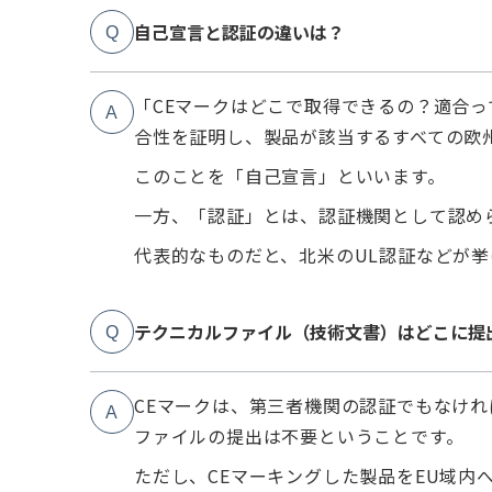
自己宣言と認証の違いは？
Q
「CEマークはどこで取得できるの？適合
A
合性を証明し、製品が該当するすべての欧
このことを「自己宣言」といいます。
一方、「認証」とは、認証機関として認め
代表的なものだと、北米のUL認証などが挙
テクニカルファイル（技術文書）はどこに提
Q
CEマークは、第三者機関の認証でもなけれ
A
ファイルの提出は不要ということです。
ただし、CEマーキングした製品をEU域内