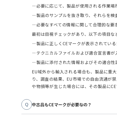
—必要に応じて、製品が使用される作業場
—製品のサンプルを抜き取り、それらを検
—必要なすべての情報に関して合理的な要
最初は目視チェックがあり、以下の項目な
—製品に正しくCEマークが表示されている
—テクニカルファイルおよび適合宣言書が
—製品に添付された情報およびその適合性
EU域外から輸入される場合も、製品に重
り、調査の結果、EU市場での自由流通が
や物損等が生じた場合には、その製品にC
中古品もCEマークが必要なの？
Q