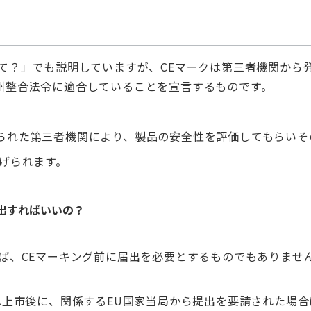
って？」でも説明していますが、CEマークは第三者機関から
州整合法令に適合していることを宣言するものです。
られた第三者機関により、製品の安全性を評価してもらいそ
げられます。
出すればいいの？
ば、CEマーキング前に届出を必要とするものでもありませ
へ上市後に、関係するEU国家当局から提出を要請された場