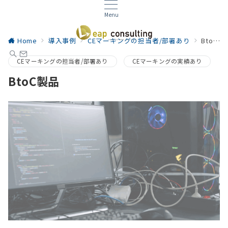
Menu
Home
導入事例
CEマーキングの担当者/部署あり
BtoC製品
CEマーキングの担当者/部署あり
CEマーキングの実績あり
BtoC製品