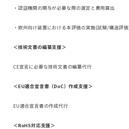
・認証機関の関与が必要な際の選定と費用算出
・欧州向け装置における本評価の実施(試験/構造評価
＜技術文書の編纂支援＞
CE宣言に必要な技術文書の編纂代行
＜EU適合宣言書（DoC）作成支援＞
EU適合宣言書の作成代行
＜RoHS対応支援＞