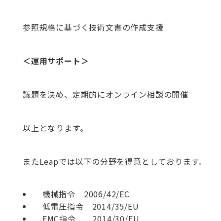
参照規格に基づく技術文書の作成支援
＜運用サポート＞
議題を決め、定期的にオンライン相談の開催
以上となります。
またLeapでは以下の分野を得意としております。
機械指令 2006/42/EC
低電圧指令 2014/35/EU
EMC指令 2014/30/EU