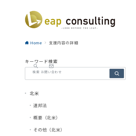
Home
支援内容の詳細
キーワード検索
検索
お問い合わせ
北米
連邦法
概要（北米）
その他（北米）