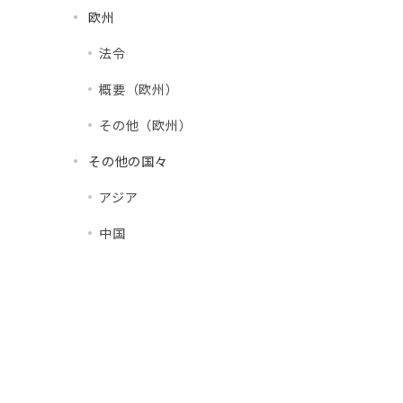
欧州
法令
概要（欧州）
その他（欧州）
その他の国々
アジア
中国