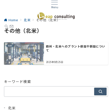
Menu
Home
北米
その他（北米）
その他（北米）
北米
欧州・北米へのプラント移設や新設につい
て
2025年9月25日
キーワード検索
北米