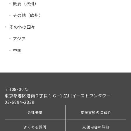
概要（欧州）
その他（欧州）
その他の国々
アジア
中国
〒108-0075
東京都港区港南２丁目１６−１品川イーストワンタワー
03-6894-2839
会社概要
支援実績のご紹介
よくある質問
支援内容の詳細