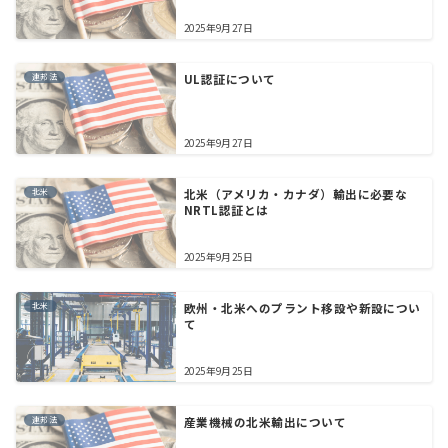
2025年9月27日
連邦法
UL認証について
2025年9月27日
北米
北米（アメリカ・カナダ）輸出に必要な
NRTL認証とは
2025年9月25日
北米
欧州・北米へのプラント移設や新設につい
て
2025年9月25日
連邦法
産業機械の北米輸出について