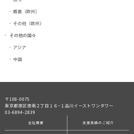
概要（欧州）
その他（欧州）
その他の国々
アジア
中国
〒108-0075
東京都港区港南２丁目１６−１品川イーストワンタワー
03-6894-2839
会社概要
支援実績のご紹介