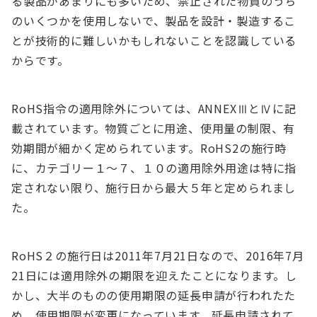
る製品があまりにも多いため、禁止された物質のうち
のいくつかを使用しないで、製品を設計・製造するこ
とが技術的に難しいかもしれないことを認識している
からです。
RoHS指令の適用除外については、ANNEXⅢとⅣに記
載されています。物質ごとに用途、使用量の制限、有
効期間が細かく定められています。RoHS2の施行時
に、カテゴリー１～７、１０の適用除外用途は特に指
定されない限り、施行日から最大５年と定められまし
た。
RoHS２の施行日は2011年7月21日なので、2016年7月
21日には適用除外の期限を迎えたことになります。し
かし、大半のものの使用期限の延長申請が行われたた
め、使用期限が変更になっています。延長申請されて