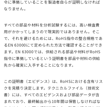
令に準拠していることを製造者自らが証明しなければ
なりません。
すべての部品や材料を分析試験するには、高い検査費
用がかかってしまうので現実的ではありません。そこ
で、それを避けるためには、RoHS指令の整合規格であ
るEN 63000にて定められた方法で確認することができ
ます。EN 63000では、供給される部品や材料がRoHS
指令に準拠しているという証明書を部品や材料の供給
先から確実に入手することになります。
この証明書（エビデンス）は、RoHSにおける含有リス
クを見積り決定します。テクニカルファイル（技術文
書）には、すべてのエビデンスおよび部品データが含
まれており、最終輸出から10年間は保管しなければな