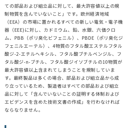
ての部品および組立品に対して、最大許容値以上の規
制物質を含んでいないこと」です。欧州経済地域
（EEA）の市場に置かれるすべての新しい電気・電子機
器（EEE)に対し、カドミウム、鉛、水銀、六価クロ
ム、PBB（ポリ臭化ビフェニル）、PBDE（ポリ臭化ジ
フェニルエーテル）、4物質のフタル酸エステルフタル
酸ジ-2-エチルヘキシル、フタル酸ブチルベンジル、フ
タル酸ジ-n-ブチル、フタル酸ジイソブチルの10物質が
最大許容値以上含まれてしまうことを規制していま
す。最終製品は多くの場合、部品および組立品から成
り立っているため、製造者はすべての部品および組立
品に対して「含んでいないことの証明する体制および
エビデンスを含めた技術文書の作成」を行わなければ
ならなりません。