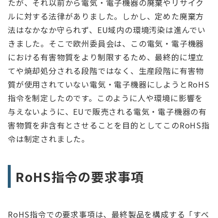
たが、それ以前から電気・電子機器の廃棄やリサイク
ルに対する法律がありました。しかし、定めた廃棄方
法はなかなか守られず、EU域内の環境汚染は進んでい
きました。そこで欧州委員会は、この電気・電子機器
における有害物質をより制限するため、最終的に埋立
てや焼却処分される段階ではなく、生産段階に有害物
質が使用されていない電気・電子機器にしようとRoHS
指令を制定したのです。このように人や環境に影響を
与えないように、EUで販売される電気・電子機器の有
害物質を非含有とさせることを目的としてこのRoHS指
令は制定されました。
RoHS指令の要求事項
RoHS指令での要求事項は、最終製品を構成する「すべ