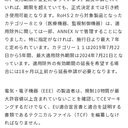
いれば、期限を超えていても、正式決定までは引き続
き使用可能となります。RoHS２から対象製品となった
カテゴリー８と９（医療機器、監視制御機器）は、適
用除外に関しては一部、ANNEX Ⅳで管理することにな
りました。特に指定がなければ、施行日より最大７年
と定められています。カテゴリー１１は2019年7月22
日から5年間、最大適用除外期限は2024年7月21日とな
っています。適用除外の有効期間の延長を希望する場
合には18ヶ月以上前から延長申請が必要となります。
電気・電子機器（EEE）の製造者は、規制10物質が最
大許容値以上含まれていないことを確認してCEマーキ
ングするだけでなく、EU適合宣言書と適合を証明する
書類であるテクニカルファイル（TCF）を編纂しなけ
ればなりません。