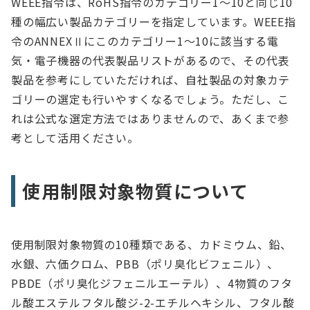
WEEE指令は、RoHS指令のカテゴリー1～10と同じ10
種の幅広い製品カテゴリーを指定しています。WEEE指
令のANNEXⅡにこのカテゴリー1～10に該当する電
気・電子機器の代表製品リストがあるので、その代表
製品を参考にしていただければ、自社製品の対象カテ
ゴリーの選定も行いやすくなるでしょう。ただし、こ
れは公式な選定方法ではありませんので、あくまで参
考として活用ください。
使用制限対象物質について
使用制限対象物質の10種類である、カドミウム、鉛、
水銀、六価クロム、PBB（ポリ臭化ビフェニル）、
PBDE（ポリ臭化ジフェニルエーテル）、4物質のフタ
ル酸エステルフタル酸ジ-2-エチルヘキシル、フタル酸