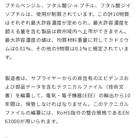
ブチルベンジル、フタル酸ジ-n-ブチル、フタル酸ジイ
ソブチルは、使用が制限されています。この計10物質
はそれぞれ最大許容濃度が定められ、最大許容濃度を
超える量を含む製品は欧州域内へ上市ができません。
最大許容濃度の値は、均質材料重量に対してカドミウ
ムは0.01%、その他の9物質は0.1%と規定されていま
す。
製造者は、サプライヤーからの非含有のエビデンスお
よび部品データを含むテクニカルファイル（技術文
書）を編纂して、電気・電子機器(EEE）の輸出から10
年間は、保管しなければなりません。このテクニカル
ファイルの編纂には、RoHS指令の整合規格であるEN
63000が用いられます。