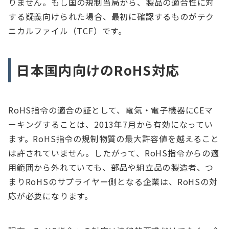
りません。もし国の規制当局から、製品の適合性に対
する疑義向けられた場合、最初に確認するものがテク
ニカルファイル（TCF）です。
日本国内向けのRoHS対応
RoHS指令の適合の証として、電気・電子機器にCEマ
ーキングすることは、2013年7月から有効になってい
ます。RoHS指令の規制物質の最大許容値を越えること
は許されていません。したがって、RoHS指令からの適
用範囲から外れていても、部品や組立品の製造者、つ
まりRoHSのサプライヤー側となる企業は、RoHSの対
応が必要になります。