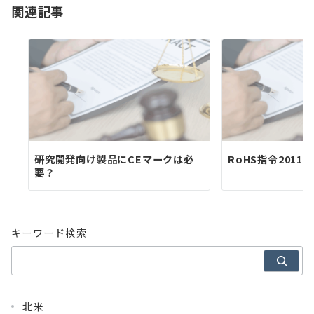
関連記事
ン
研究開発向け製品にCEマークは必
RoHS指令2011/
要？
キーワード検索
北米