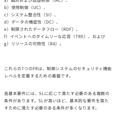
a）識別および認証制御（IAC）、
b）使用制御（UC）、
c）システム整合性（SI）、
d）データの機密性（DC）、
e）制限されたデータフロー（RDF）、
f）イベントへのタイムリーな応答（TRE）、および
g）リソースの可用性（RA）。
これらの7つのFRは、制御システムのセキュリティ機能
レベルを定義するための基盤です。
各基本要件には、SLに応じて満たす必要のある複数の
条件があります。SLが高いほど、基本的な要件を満た
すために満たす必要のある条件が多くなります。