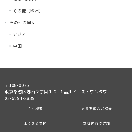
その他（欧州）
その他の国々
アジア
中国
〒108-0075
東京都港区港南２丁目１６−１品川イーストワンタワー
03-6894-2839
会社概要
支援実績のご紹介
よくある質問
支援内容の詳細