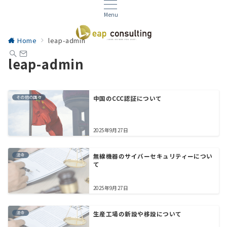
Menu
Home
leap-admin
leap-admin
その他の国々
中国のCCC認証について
2025年9月27日
法令
無線機器のサイバーセキュリティーについ
て
2025年9月27日
法令
生産工場の新設や移設について