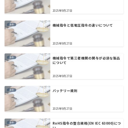
2025年9月27日
法令
機械指令と低電圧指令の違いについて
2025年9月27日
法令
機械指令で第三者機関の関与が必須な製品
について
2025年9月27日
法令
バッテリー規則
2025年9月27日
法令
RoHS指令の整合規格(EN IEC 63000)につ
い...