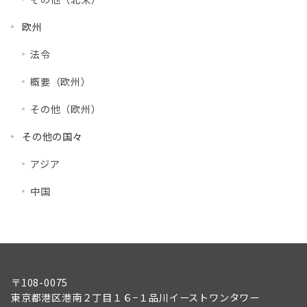
欧州
法令
概要（欧州）
その他（欧州）
その他の国々
アジア
中国
〒108-0075
東京都港区港南２丁目１６−１品川イーストワンタワー